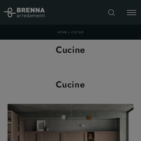
>
HOME
CUCINE
Cucine
Cucine