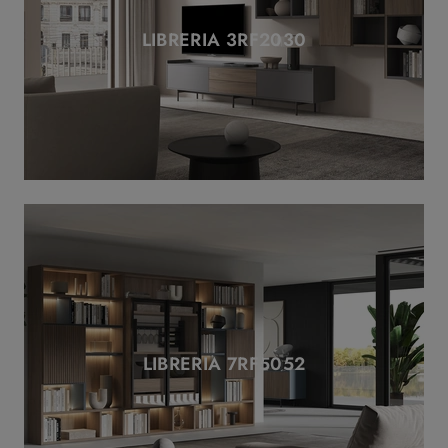
LIBRERIA 3RF2030
LIBRERIA 7RF5052