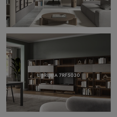
LIBRERIA 7RF5030