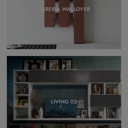
LIBRERIA WALLOVER
LIVING 02