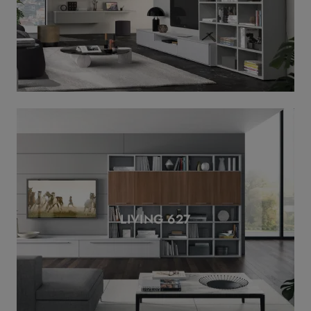
LIVING 627