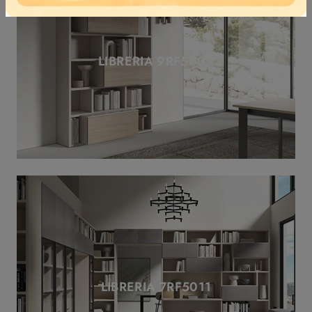
LIBRERIA 9RF5002
LIBRERIA 7RF5011