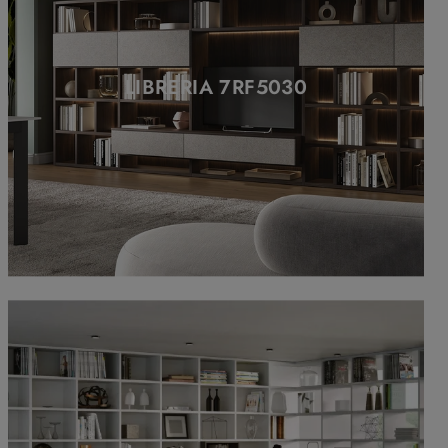
LIBRERIA 7RF5030