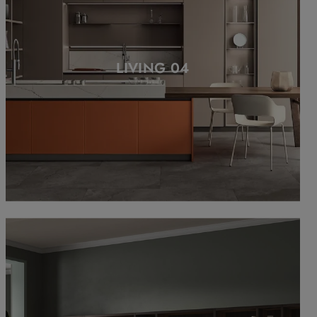
LIVING 04