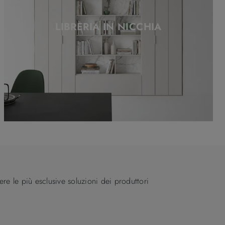
LIBRERIA IN NICCHIA
iere le più esclusive soluzioni dei produttori