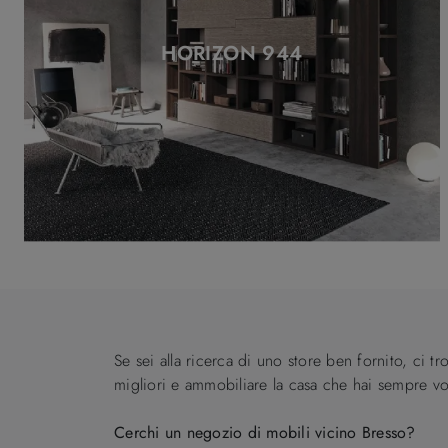
HORIZON 944
Se sei alla ricerca di uno store ben fornito, ci t
migliori e ammobiliare la casa che hai sempre vo
Cerchi un negozio di mobili vicino Bresso?