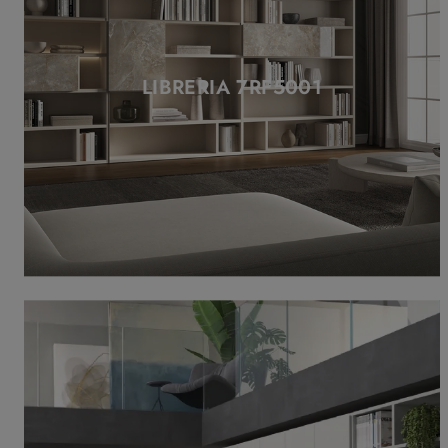
LIBRERIA 7RF5001