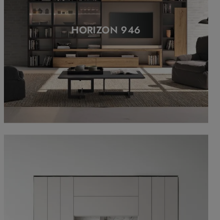
HORIZON 946