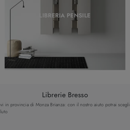
LIBRERIA PENSILE
Librerie Bresso
rovi in provincia di Monza Brianza: con il nostro aiuto potrai scegl
luto