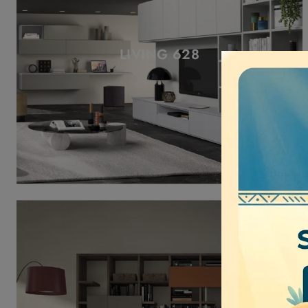
LIVING 628