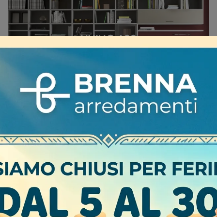
LIVING 622