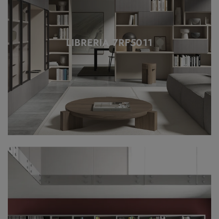
LIBRERIA 7RF5011