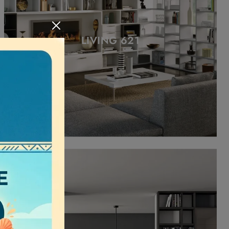
LIVING 621