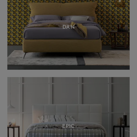
DAN
EPIC