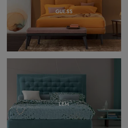
GUESS
LEM