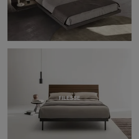
FILESSE