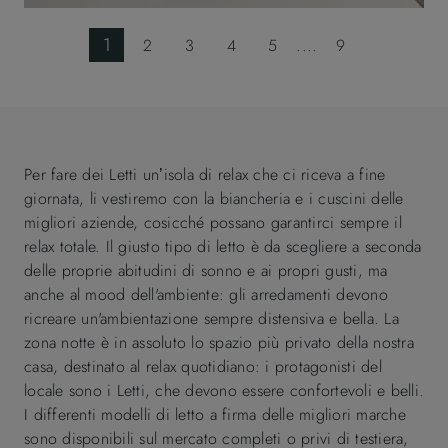
1
2
3
4
5
....
9
Per fare dei Letti un’isola di relax che ci riceva a fine
giornata, li vestiremo con la biancheria e i cuscini delle
migliori aziende, cosicché possano garantirci sempre il
relax totale. Il giusto tipo di letto è da scegliere a seconda
delle proprie abitudini di sonno e ai propri gusti, ma
anche al mood dell'ambiente: gli arredamenti devono
ricreare un'ambientazione sempre distensiva e bella. La
zona notte è in assoluto lo spazio più privato della nostra
casa, destinato al relax quotidiano: i protagonisti del
locale sono i Letti, che devono essere confortevoli e belli.
I differenti modelli di letto a firma delle migliori marche
sono disponibili sul mercato completi o privi di testiera,