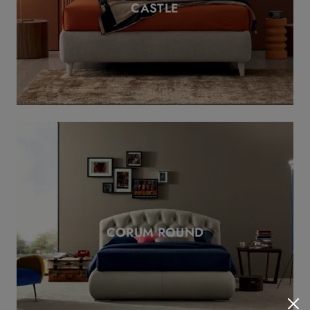
CASTLE
CORUM ROUND