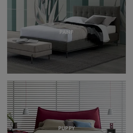
PANF
PUPPY