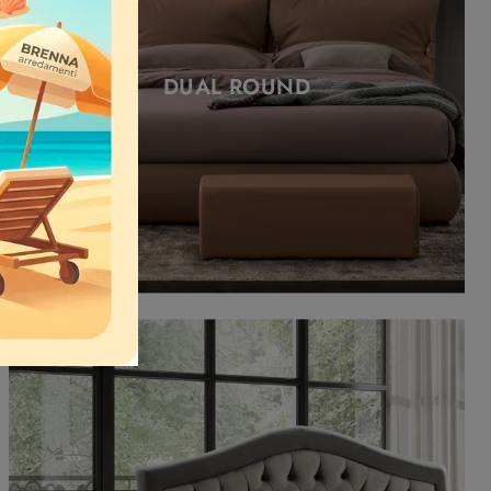
DUAL ROUND