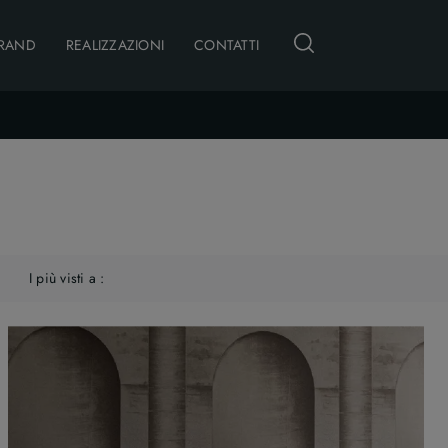
RAND
REALIZZAZIONI
CONTATTI
I più visti a :