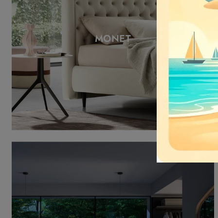
MONET