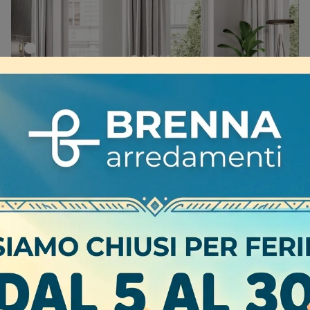
SAONA