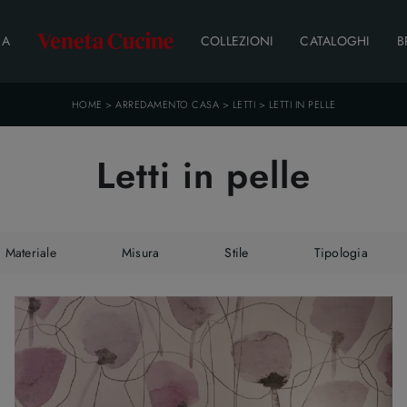
DA
COLLEZIONI
CATALOGHI
B
HOME
>
ARREDAMENTO CASA
>
LETTI
>
LETTI IN PELLE
Letti in pelle
Materiale
Misura
Stile
Tipologia