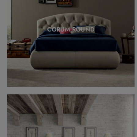
CORUM ROUND