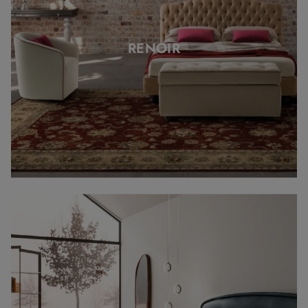
RENOIR