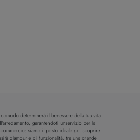
i comodo determinerà il benessere della tua vita
ell'arredamento, garantendoti unservizio per la
 commercio: siamo il posto ideale per scoprire
essità glamour e di funzionalità, tra una grande