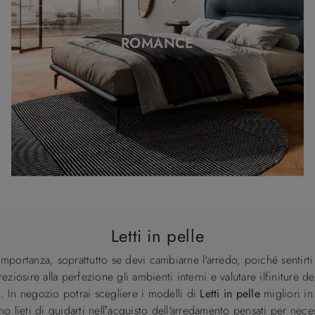
ROMANCE
Letti in pelle
 importanza, soprattutto se devi cambiarne l'arredo, poiché sentirt
iosire alla perfezione gli ambienti interni e valutare ilfiniture d
 In negozio potrai scegliere i modelli di
Letti
in pelle
migliori in
nno lieti di guidarti nell’acquisto dell'arredamento pensati per nec