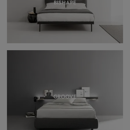
BISHAPE
GROOVE