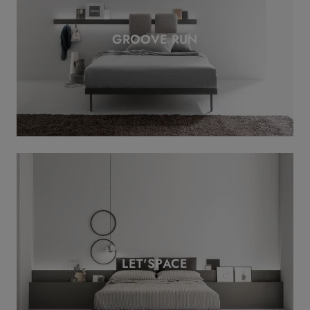
GROOVE RUN
LET'SPACE