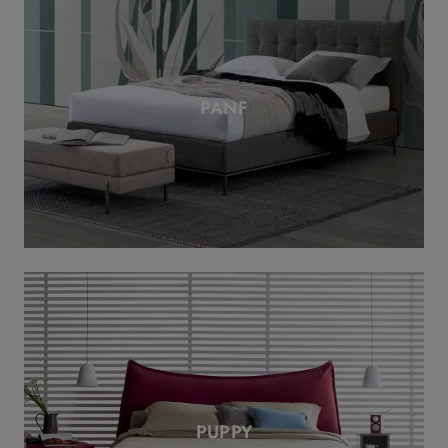
PANF
PUPPY