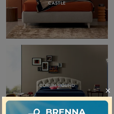
CASTLE
CORUM ROUND