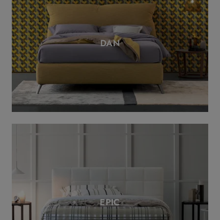
DAN
EPIC