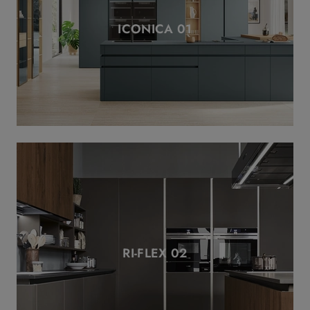
ICONICA 01
RI-FLEX 02