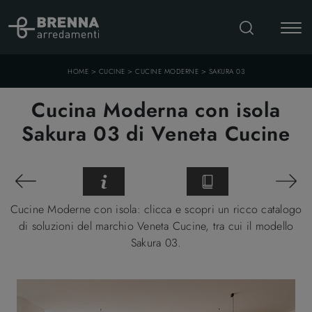
>
>
>
HOME
CUCINE
CUCINE MODERNE
SAKURA 03
Cucina Moderna con isola
Sakura 03 di Veneta Cucine
Cucine Moderne con isola: clicca e scopri un ricco catalogo
di soluzioni del marchio Veneta Cucine, tra cui il modello
Sakura 03.