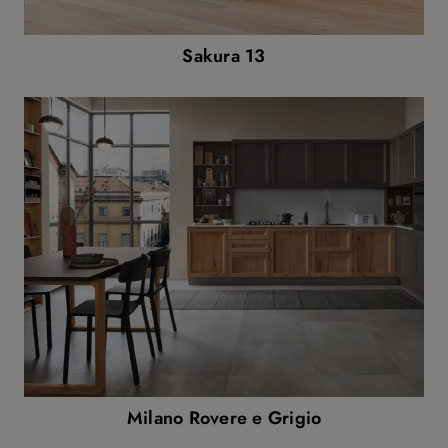
Sakura 13
Milano Rovere e Grigio