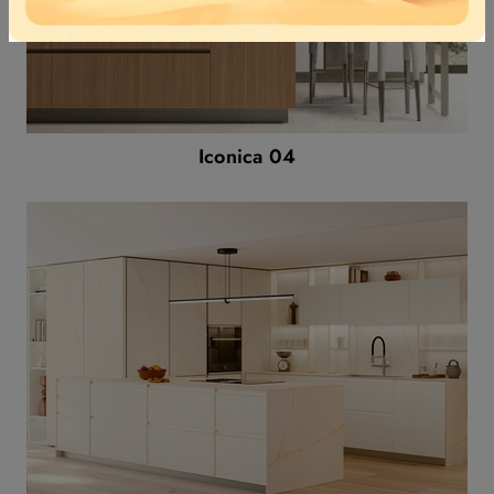
Iconica 04