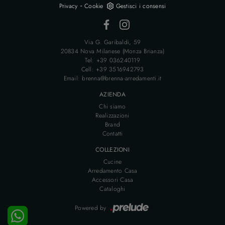
-
Privacy
Cookie
Gestisci i consensi
Via G. Garibaldi, 59
20834 Nova Milanese (Monza Brianza)
Tel: +39 036240119
Cell: +39 3516942793
Email: brenna@brenna-arredamenti.it
AZIENDA
Chi siamo
Realizzazioni
Brand
Contatti
COLLEZIONI
Cucine
Arredamento Casa
Accessori Casa
Cataloghi
Powered by