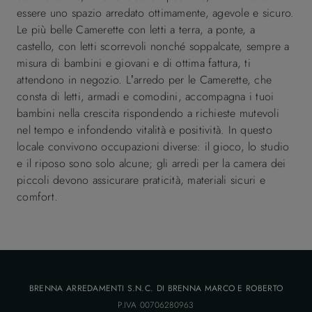
essere uno spazio arredato ottimamente, agevole e sicuro.
Le più belle Camerette con letti a terra, a ponte, a
castello, con letti scorrevoli nonché soppalcate, sempre a
misura di bambini e giovani e di ottima fattura, ti
attendono in negozio. L’arredo per le Camerette, che
consta di letti, armadi e comodini, accompagna i tuoi
bambini nella crescita rispondendo a richieste mutevoli
nel tempo e infondendo vitalità e positività. In questo
locale convivono occupazioni diverse: il gioco, lo studio
e il riposo sono solo alcune; gli arredi per la camera dei
piccoli devono assicurare praticità, materiali sicuri e
comfort.
BRENNA ARREDAMENTI S.N.C. DI BRENNA MARCO E ROBERTO
P.IVA 00706280963