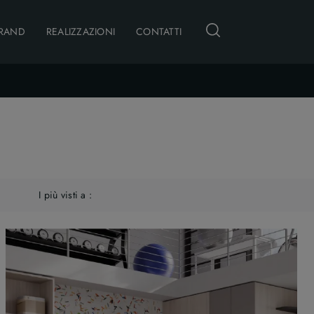
RAND
REALIZZAZIONI
CONTATTI
I più visti a :