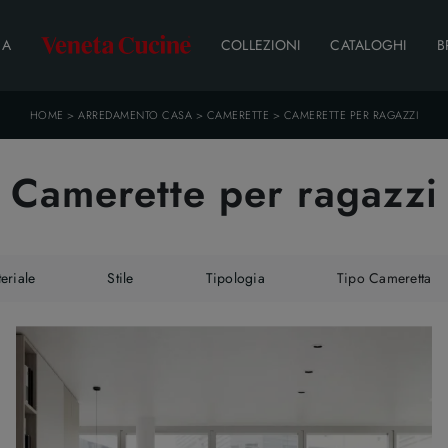
DA
COLLEZIONI
CATALOGHI
B
HOME
>
ARREDAMENTO CASA
>
CAMERETTE
>
CAMERETTE PER RAGAZZI
Camerette per ragazzi
eriale
Stile
Tipologia
Tipo Cameretta