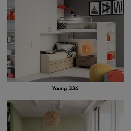
Young 336