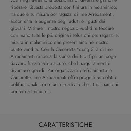
vostri figli avranno la possibilità di diventare grandi e
riposare. Questa proposta con finitura in melaminico,
tra quelle su misura per ragazzi di Ime Arredamenti,
accontenta le esigenze degli adulti e i gusti dei
giovani. Visitare il nostro negozio vuol dire toccare
con mano tutte le più originali soluzioni per ragazzi su
misura in melaminico che presentiamo nel nostro
punto vendita. Con la Cameretta Young 312 di Ime
Arredamenti renderai la stanza dei tuoi figli un luogo
davvero funzionale e sicuro, che li seguirà mentre
diventano grandi. Per organizzare perfettamente le
Camerette, Ime Arredamenti offre progetti articolati e
polifunzionali: sono tante le attività che i tuoi bambini
portano a termine lì.
CARATTERISTICHE