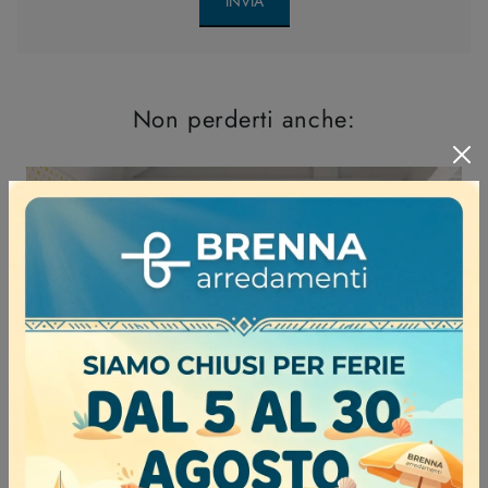
INVIA
Non perderti anche: