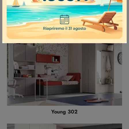
Young 324
Young 302