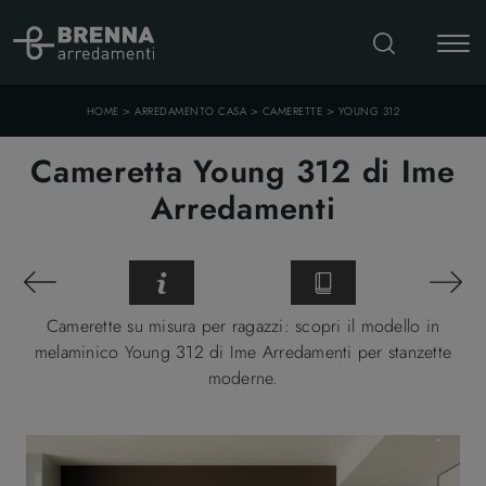
>
>
>
HOME
ARREDAMENTO CASA
CAMERETTE
YOUNG 312
Cameretta Young 312 di Ime
Arredamenti
Camerette su misura per ragazzi: scopri il modello in
melaminico Young 312 di Ime Arredamenti per stanzette
moderne.