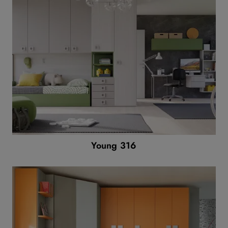
Young 316