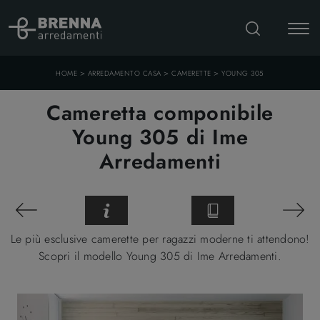
>
>
>
HOME
ARREDAMENTO CASA
CAMERETTE
YOUNG 305
Cameretta componibile
Young 305 di Ime
Arredamenti
Le più esclusive camerette per ragazzi moderne ti attendono!
Scopri il modello Young 305 di Ime Arredamenti.