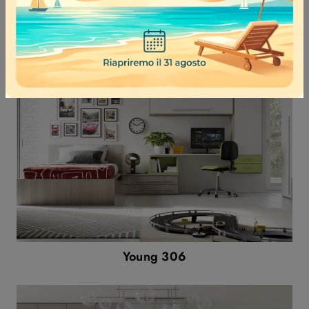
Young 307
Young 306