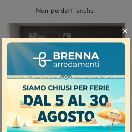
Non perderti anche:
Young 332