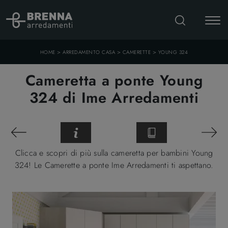
>
>
>
HOME
ARREDAMENTO CASA
CAMERETTE
YOUNG 324
Cameretta a ponte Young
324 di Ime Arredamenti
Clicca e scopri di più sulla cameretta per bambini Young
324! Le Camerette a ponte Ime Arredamenti ti aspettano.