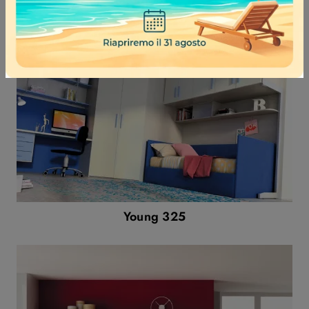
Young 325