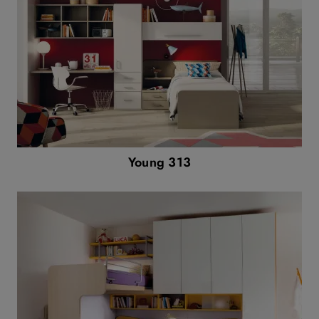
Young 313