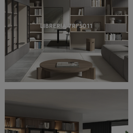
LIBRERIA 7RF5011