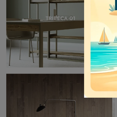
TRIBECA 01