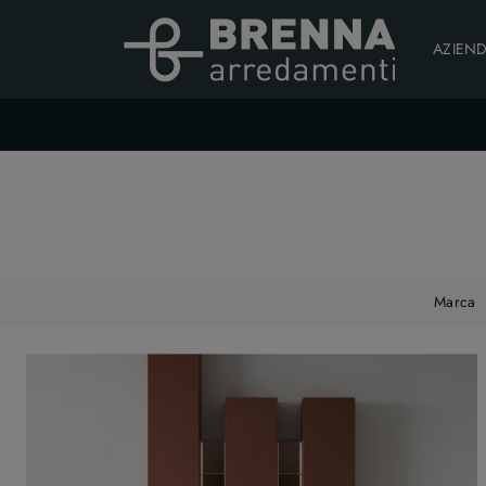
AZIEN
Marca