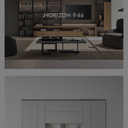
HORIZON 946