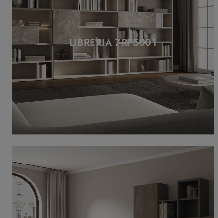
LIBRERIA 7RF5001