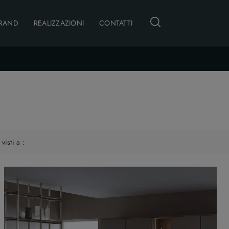
RAND
REALIZZAZIONI
CONTATTI
 visti a :