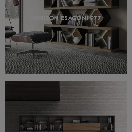
HORIZON ESAGONI 977