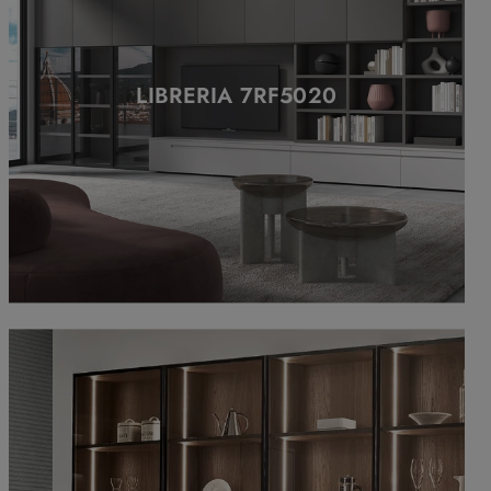
LIBRERIA 7RF5020