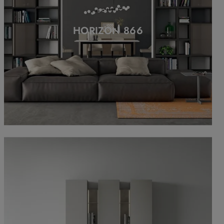
HORIZON 866