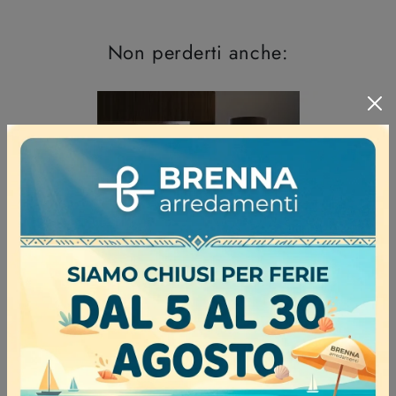
Non perderti anche:
Willowy da terra