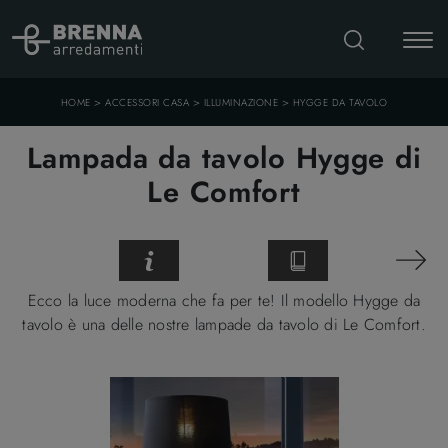
>
>
>
HOME
ACCESSORI CASA
ILLUMINAZIONE
HYGGE DA TAVOLO
Lampada da tavolo Hygge di
Le Comfort
Ecco la luce moderna che fa per te! Il modello Hygge da
tavolo è una delle nostre lampade da tavolo di Le Comfort.