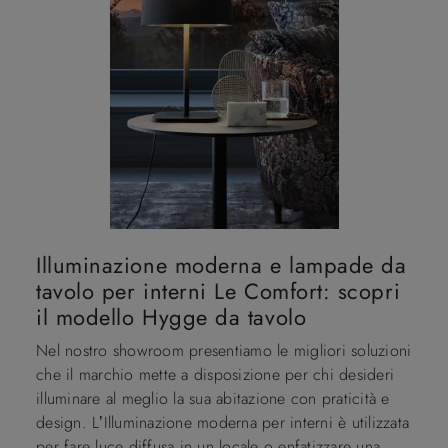
Illuminazione moderna e lampade da
tavolo per interni Le Comfort: scopri
il modello Hygge da tavolo
Nel nostro showroom presentiamo le migliori soluzioni
che il marchio mette a disposizione per chi desideri
illuminare al meglio la sua abitazione con praticità e
design. L’Illuminazione moderna per interni è utilizzata
per fare luce diffusa in un locale o enfatizzare una