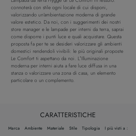
Lampada da terra Hygge di Le Comfort in tessuto:
connoterà con stile ogni locale di cui disponi,
valorizzando un'ambientazione moderna di grande
valore estetico. Da noi, con i suggerimenti dei nostri
store manager e le lampade per interni da terra, saprai
come disporre i punti luce e quali acquistare. Questa
proposta fa per te se desideri valorizzare gli ambienti
domestici rendendoli vivibili: le più originali proposte
Le Comfort ti aspettano da noi. L’Illuminazione
moderna per interni aiuta a fare luce diffusa in una
stanza o valorizzare una zona di casa, un elemento
particolare o un complemento.
CARATTERISTICHE
Marca
Ambiente
Materiale
Stile
Tipologia
I più visti a :