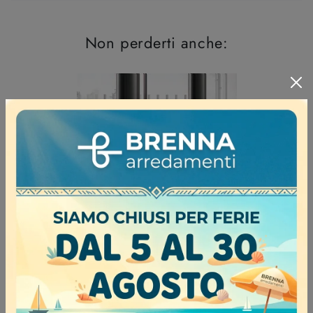
Non perderti anche:
Link da tavolo