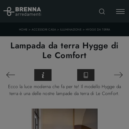
>
>
>
HOME
ACCESSORI CASA
ILLUMINAZIONE
HYGGE DA TERRA
Lampada da terra Hygge di
Le Comfort
Ecco la luce moderna che fa per te! Il modello Hygge da
terra è una delle nostre lampade da terra di Le Comfort.