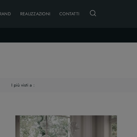
RAND
REALIZZAZIONI
CONTATTI
I più visti a :