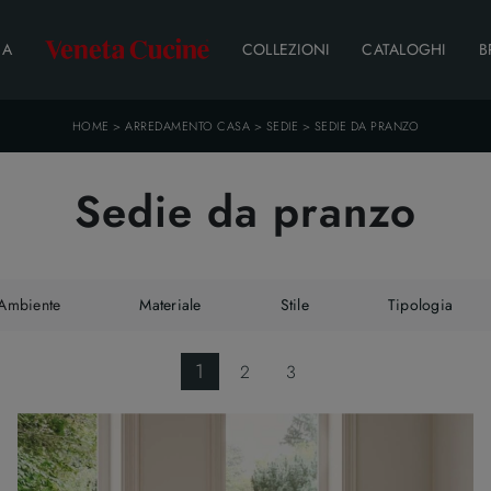
DA
COLLEZIONI
CATALOGHI
B
HOME
>
ARREDAMENTO CASA
>
SEDIE
>
SEDIE DA PRANZO
Sedie da pranzo
Ambiente
Materiale
Stile
Tipologia
1
2
3