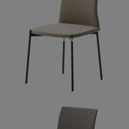
GIARA