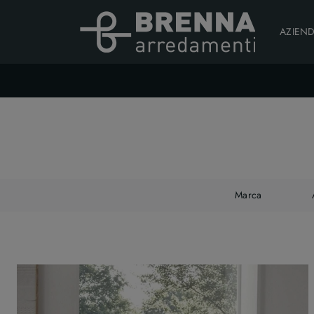
AZIEN
Marca