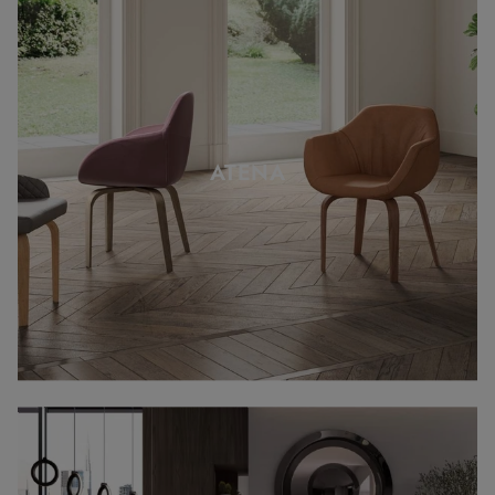
ATENA