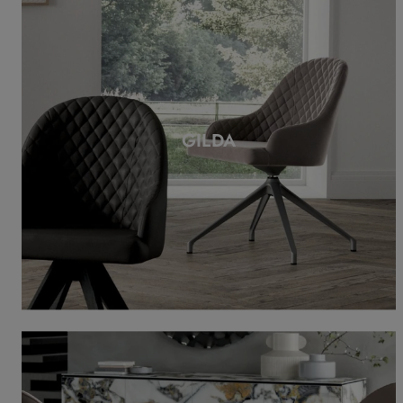
GILDA