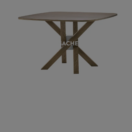
SACHE