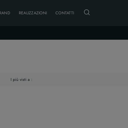
RAND
REALIZZAZIONI
CONTATTI
I più visti a :