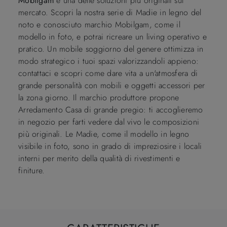
Mobilgam
è una delle soluzioni più originali sul
mercato. Scopri la nostra serie di Madie in legno del
noto e conosciuto marchio Mobilgam, come il
modello in foto, e potrai ricreare un living operativo e
pratico. Un mobile soggiorno del genere ottimizza in
modo strategico i tuoi spazi valorizzandoli appieno:
contattaci e scopri come dare vita a un'atmosfera di
grande personalità con mobili e oggetti accessori per
la zona giorno. Il marchio produttore propone
Arredamento Casa di grande pregio: ti accoglieremo
in negozio per farti vedere dal vivo le composizioni
più originali. Le Madie, come il modello in legno
visibile in foto, sono in grado di impreziosire i locali
interni per merito della qualità di rivestimenti e
finiture.