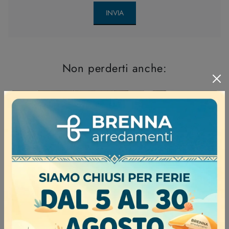
INVIA
Non perderti anche: