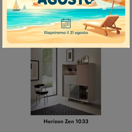
Horizon Tetris 963
Horizon Zen 1033