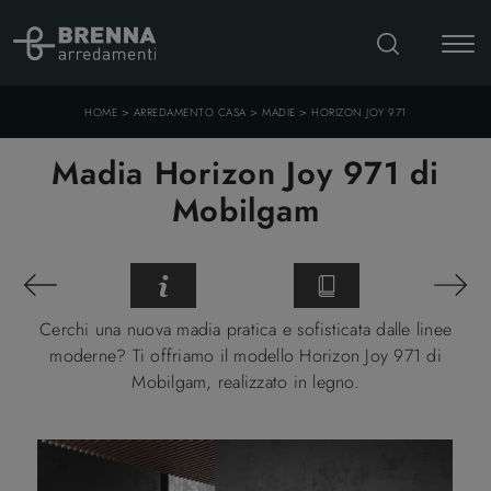
>
>
>
HOME
ARREDAMENTO CASA
MADIE
HORIZON JOY 971
Madia Horizon Joy 971 di
Mobilgam
Cerchi una nuova madia pratica e sofisticata dalle linee
moderne? Ti offriamo il modello Horizon Joy 971 di
Mobilgam, realizzato in legno.