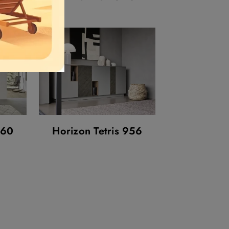
960
Horizon Tetris 956