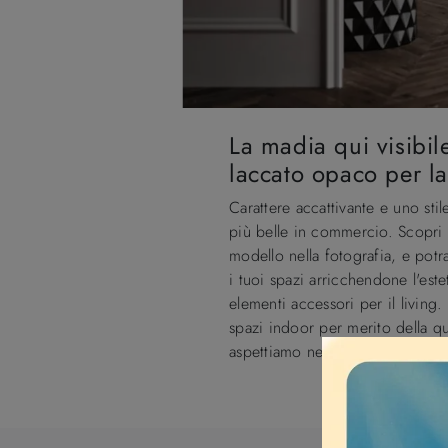
La madia qui visibil
laccato opaco per l
Carattere accattivante e uno sti
più belle in commercio. Scopri
modello nella fotografia, e pot
i tuoi spazi arricchendone l'est
elementi accessori per il living
spazi indoor per merito della qu
aspettiamo nel nostro punto vend