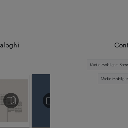
taloghi
Cont
Madie Mobilgam Bres
Madie Mobilga