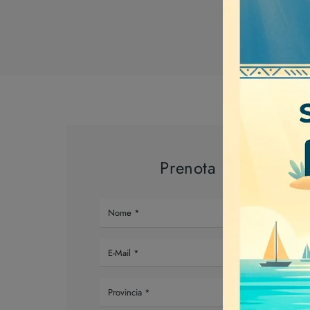
Prenota il tuo appu