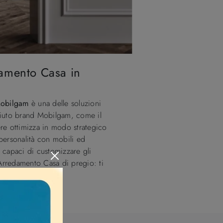
edamento Casa in
Mobilgam
è una delle soluzioni
ciuto brand Mobilgam, come il
re ottimizza in modo strategico
 personalità con mobili ed
o capaci di customizzare gli
o Arredamento Casa di pregio: ti
e più belle.