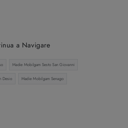
inua a Navigare
so
Madie Mobilgam Sesto San Giovanni
m Desio
Madie Mobilgam Senago