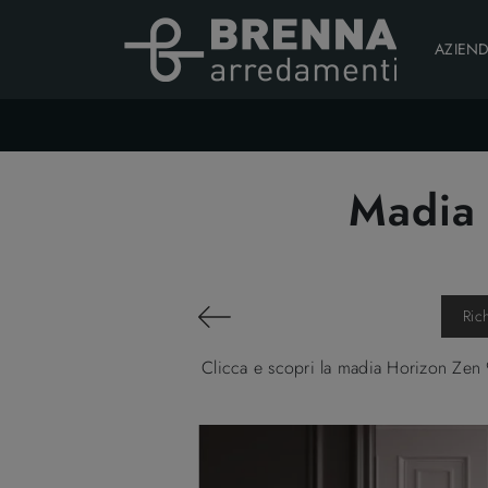
AZIEN
Madia 
Ric
Clicca e scopri la madia Horizon Zen 