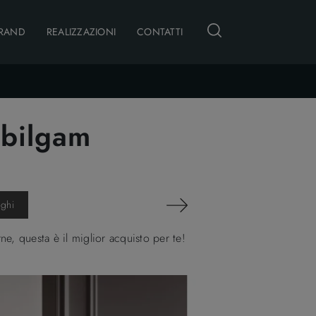
RAND
REALIZZAZIONI
CONTATTI
obilgam
oghi
, questa è il miglior acquisto per te!