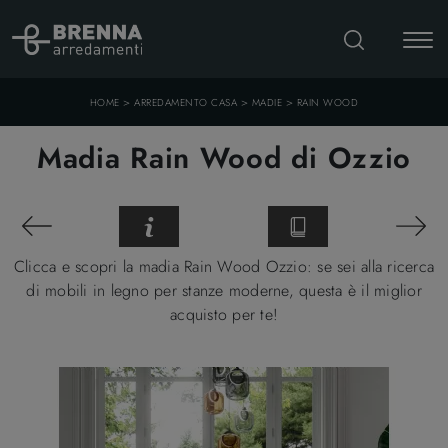
>
>
>
HOME
ARREDAMENTO CASA
MADIE
RAIN WOOD
Madia Rain Wood di Ozzio
Clicca e scopri la madia Rain Wood Ozzio: se sei alla ricerca
di mobili in legno per stanze moderne, questa è il miglior
acquisto per te!