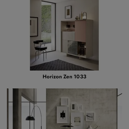
Horizon Zen 1033