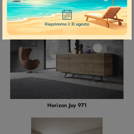
Horizon Joy 971