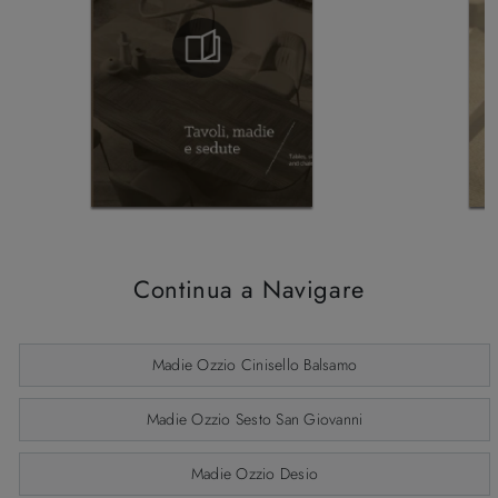
Continua a Navigare
Madie Ozzio Cinisello Balsamo
Madie Ozzio Sesto San Giovanni
Madie Ozzio Desio