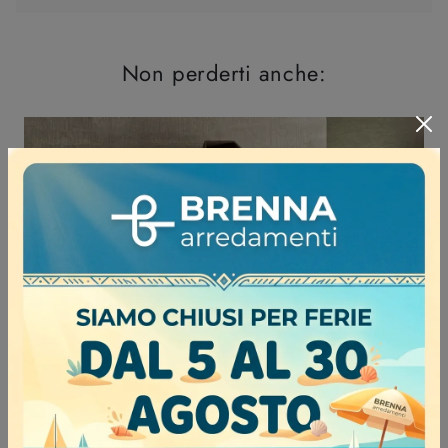
Non perderti anche:
Horizon Zen 972