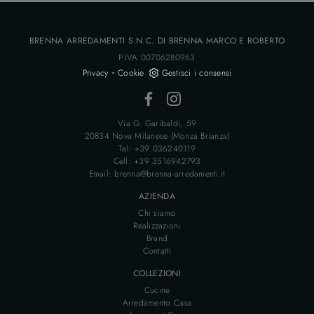
BRENNA ARREDAMENTI S.N.C. DI BRENNA MARCO E ROBERTO
P.IVA 00706280963
-
Privacy
Cookie
Gestisci i consensi
Via G. Garibaldi, 59
20834 Nova Milanese (Monza Brianza)
Tel: +39 036240119
Cell: +39 3516942793
Email: brenna@brenna-arredamenti.it
AZIENDA
Chi siamo
Realizzazioni
Brand
Contatti
COLLEZIONI
Cucine
Arredamento Casa