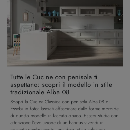
Tutte le Cucine con penisola ti
aspettano: scopri il modello in stile
tradizionale Alba 08
Scopri la Cucina Classica con penisola Alba 08 di
Essebi in foto: lasciati affascinare dalle forme morbide
di questo modello in laccato opaco. Essebi studia con
attenzione l’evoluzione di un habitus vivendi in
costante cambiamento, per dare vita a soluzioni