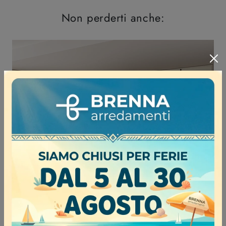
Non perderti anche:
Iconica 04