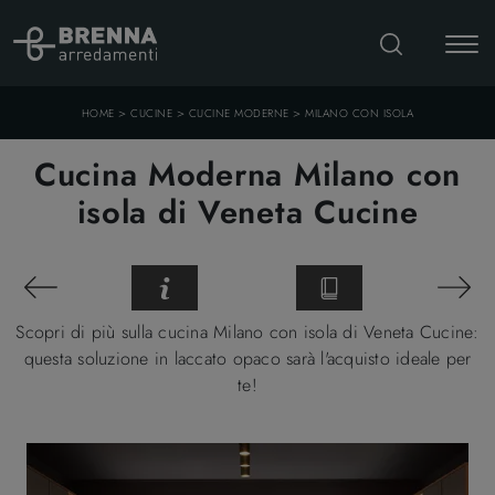
>
>
>
HOME
CUCINE
CUCINE MODERNE
MILANO CON ISOLA
Cucina Moderna Milano con
isola di Veneta Cucine
Scopri di più sulla cucina Milano con isola di Veneta Cucine:
questa soluzione in laccato opaco sarà l'acquisto ideale per
te!