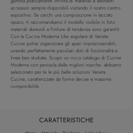
gamma praticamente infinita di materiali e elementi
accessori sempre disponibili visitando il nostro centro
espositivo. Se cerchi una composizione in laccato
opaco, ti raccomandiamo il modello visibile in foto:
materiali durevoli e finiture di tendenza sono garantiti.
Con la Cucina Moderna Like angolare di Veneta
Cucine potrai organizzare gli spazi impreziosendoli,
unendo perfettamente peculiari doti di funzionalità e
linee ben studiate. Scopri un ricco catalogo di Cucine
Moderne con penisola delle migliori marche: abbiamo
selezionato per te le più belle soluzioni Veneta
Cucine, caratterizzate da forme decise e massima
componibilità.
CARATTERISTICHE
Marca
Materiale
Tipologia
I più visti a :