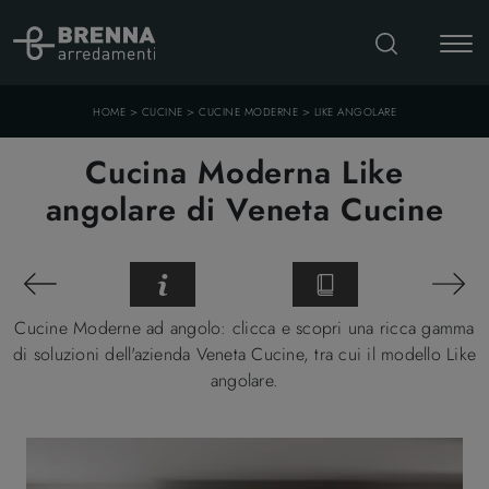
>
>
>
HOME
CUCINE
CUCINE MODERNE
LIKE ANGOLARE
Cucina Moderna Like
angolare di Veneta Cucine
Cucine Moderne ad angolo: clicca e scopri una ricca gamma
di soluzioni dell'azienda Veneta Cucine, tra cui il modello Like
angolare.