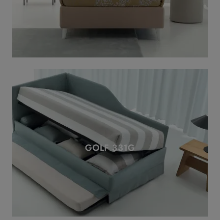
GOLF 331G