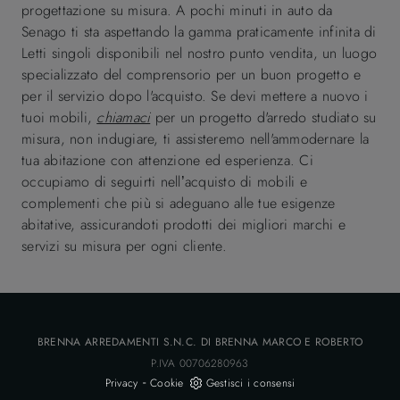
progettazione su misura. A pochi minuti in auto da
Senago ti sta aspettando la gamma praticamente infinita di
Letti singoli disponibili nel nostro punto vendita, un luogo
specializzato del comprensorio per un buon progetto e
per il servizio dopo l'acquisto. Se devi mettere a nuovo i
tuoi mobili,
chiamaci
per un progetto d'arredo studiato su
misura, non indugiare, ti assisteremo nell'ammodernare la
tua abitazione con attenzione ed esperienza. Ci
occupiamo di seguirti nell’acquisto di mobili e
complementi che più si adeguano alle tue esigenze
abitative, assicurandoti prodotti dei migliori marchi e
servizi su misura per ogni cliente.
BRENNA ARREDAMENTI S.N.C. DI BRENNA MARCO E ROBERTO
P.IVA 00706280963
-
Privacy
Cookie
Gestisci i consensi