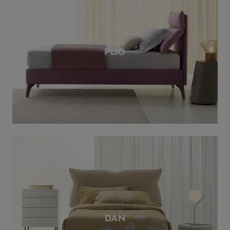
PLIO
DAN