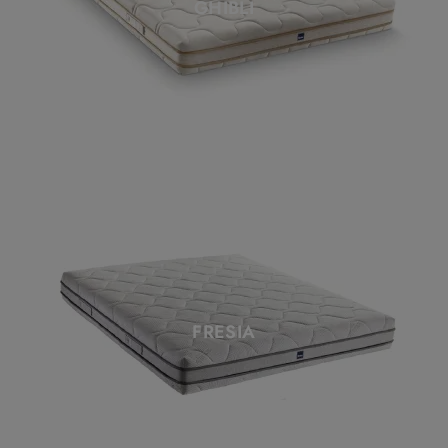
GHIBLI
FRESIA