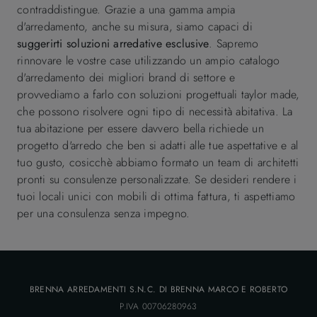
contraddistingue. Grazie a una gamma ampia
d'arredamento, anche su misura, siamo capaci di
suggerirti soluzioni arredative esclusive
. Sapremo
rinnovare le vostre case utilizzando un ampio catalogo
d'arredamento dei migliori brand di settore e
provvediamo a farlo con soluzioni progettuali taylor made,
che possono risolvere ogni tipo di necessità abitativa. La
tua abitazione per essere davvero bella richiede un
progetto d'arredo che ben si adatti alle tue aspettative e al
tuo gusto, cosicchè abbiamo formato un team di architetti
pronti su consulenze personalizzate. Se desideri rendere i
tuoi locali unici con mobili di ottima fattura, ti aspettiamo
per una consulenza senza impegno.
BRENNA ARREDAMENTI S.N.C. DI BRENNA MARCO E ROBERTO
P.IVA 00706280963