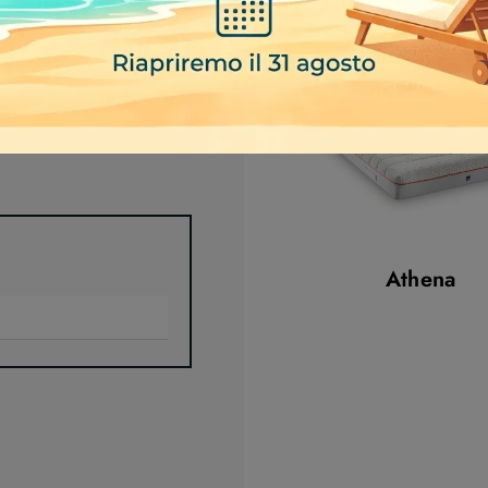
Athena