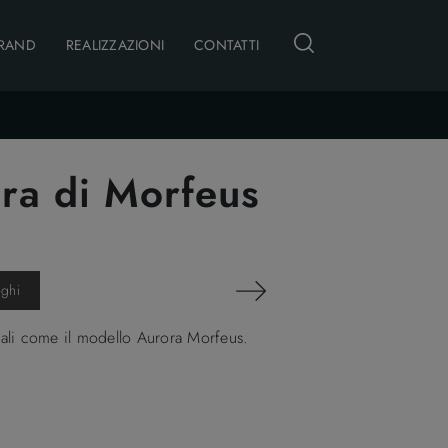
RAND
REALIZZAZIONI
CONTATTI
ora di Morfeus
oghi
niali come il modello Aurora Morfeus.