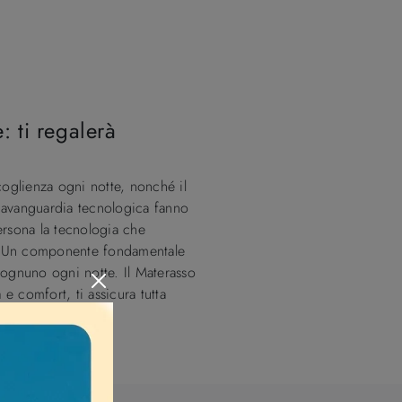
: ti regalerà
coglienza ogni notte, nonché il
e avanguardia tecnologica fanno
persona la tecnologia che
mpo. Un componente fondamentale
i ognuno ogni notte. Il Materasso
e comfort, ti assicura tutta