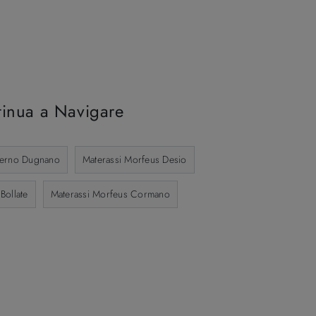
inua a Navigare
derno Dugnano
Materassi Morfeus Desio
Bollate
Materassi Morfeus Cormano