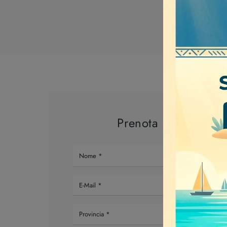
Prenota il tuo appu