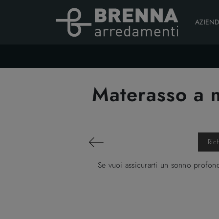
AZIEN
Materasso a m
Ric
Se vuoi assicurarti un sonno profond