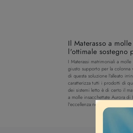
Il Materasso a molle
l'ottimale sostegno 
I Materassi matrimoniali a moll
giusto supporto per la colonna 
di questa soluzione l'alleato ir
caratterizza tutti i prodotti di
dei sistemi letto è di certo il 
a molle insacchettate Aurora di 
l'eccellenza nel settore dei sist