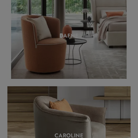
DAFNE
CAROLINE