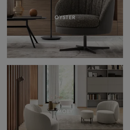
OYSTER
MOBY