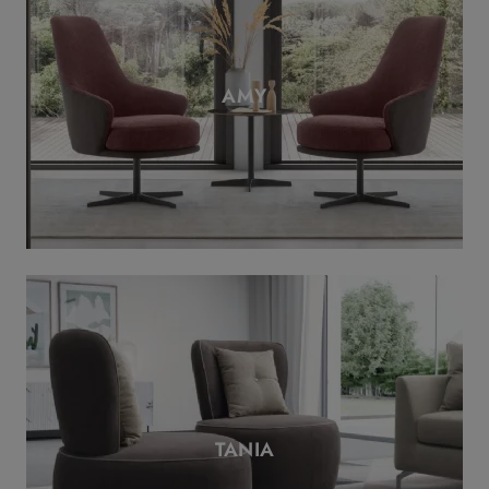
AMY
TANIA