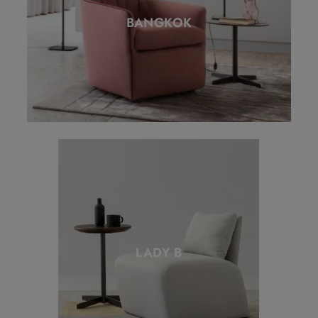
BANGKOK
LADY B