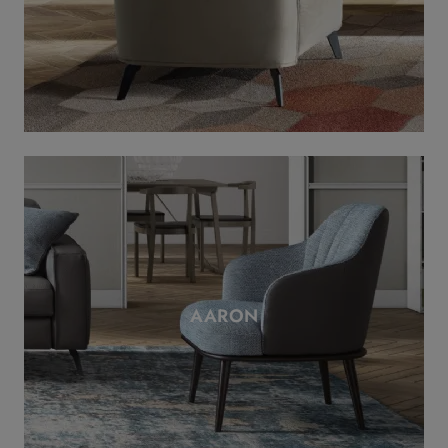
AARON