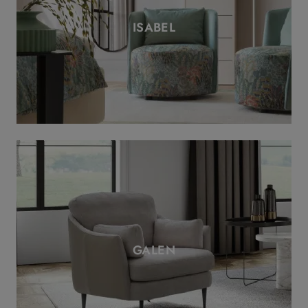
ISABEL
GALEN