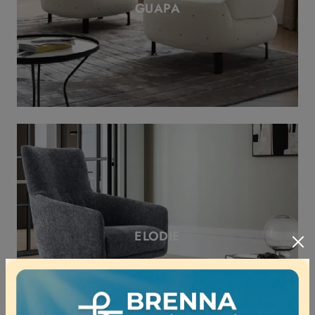
GUAPA
ELODIE