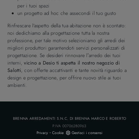
per i tuoi spazi
un progetto ad hoc che assecondi il tuo gusto
Rinfrescare l'aspetto della tua abitazione non è scontato:
noi dedichiamo alla progettazione tutta la nostra
professione, per tale motivo selezioniamo gli arredi dei
migliori produttori garantendoti servizi personalizzati di
progettazione. Se desideri rinnovare l’arredo dei tuoi
interni,
vicino a Desio ti aspetta il nostro negozio di
Salotti
, con offerte accattivanti e tante novità riguardo a
design e progettazione, per offrire nuovo stile ai tuoi
ambienti.
BRENNA ARREDAMENTI S.N.C. DI BRENNA MARCO E ROBERTO
P.IVA 00706280963
-
Privacy
Cookie
Gestisci i consensi