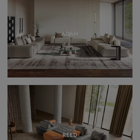
ADAM
REED