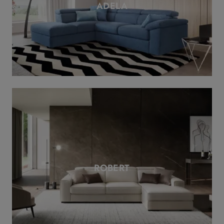
ADELA
ROBERT