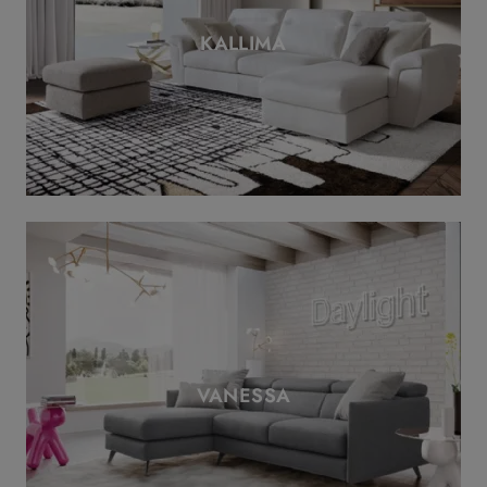
KALLIMA
VANESSA