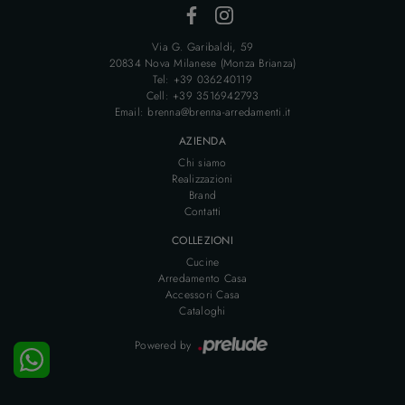
Via G. Garibaldi, 59
20834 Nova Milanese (Monza Brianza)
Tel: +39 036240119
Cell: +39 3516942793
Email: brenna@brenna-arredamenti.it
AZIENDA
Chi siamo
Realizzazioni
Brand
Contatti
COLLEZIONI
Cucine
Arredamento Casa
Accessori Casa
Cataloghi
Powered by