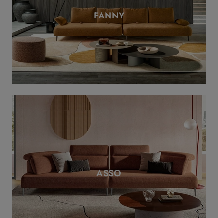
FANNY
ASSO