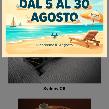
Markus
Sydney CR