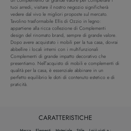
un complemento di grande valore per completare i
tuoi arredi, visitare il nostro negozio significherà
vedere dal vivo le migliori proposte sul mercato.
Tavolino trasformabile Ellis di Ozzio in legno:
appartiene alla ricca collezione di Complementi
design del rinomato brand, sempre di grande valore.
Dopo avere acquistato i mobili per la tua casa, dovrai
abbellire i locali interni con i multifunzionali
Complementi di grande impatto decorativo che
presentiamo. Nell’acquisto di mobili e complementi di
qualità per la casa, è essenziale abbinare in un
perfetto equilibrio le doti di contenuto estetico e di
praticità.
CARATTERISTICHE
Marca
Elementi
Materiale
Stile
I più visti a :