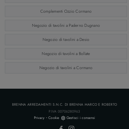
Complementi Ozzio Cormano
Negozio di tavolini a Paderno Dugnano
Negozio di tavolini a Desio
Negozio di tavolini a Bollate
Negozio di tavolini a Cormano
BRENNA ARREDAMENTI S.N.C. DI BRENNA MARCO E ROBERTO
P.IVA 00706280963
-
Privacy
Cookie
Gestisci i consensi