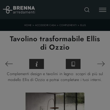
>
>
>
HOME
ACCESSORI CASA
COMPLEMENTI
ELLIS
Tavolino trasformabile Ellis
di Ozzio
Complementi design e tavolini in legno: scopri di più sul
modello Ellis di Ozzio e potrai completare i tuoi interni.