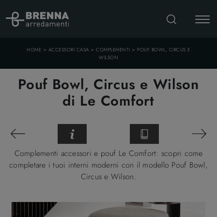
>
>
>
HOME
ACCESSORI CASA
COMPLEMENTI
POUF BOWL, CIRCUS E
WILSON
Pouf Bowl, Circus e Wilson
di Le Comfort
Complementi accessori e pouf Le Comfort: scopri come
completare i tuoi interni moderni con il modello Pouf Bowl,
Circus e Wilson.