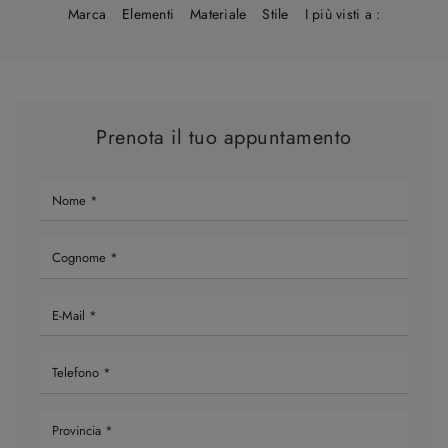
Marca
Elementi
Materiale
Stile
I più visti a :
Prenota il tuo appuntamento