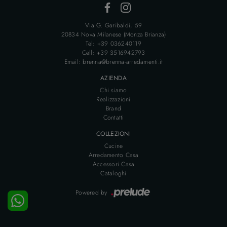
Via G. Garibaldi, 59
20834 Nova Milanese (Monza Brianza)
Tel: +39 036240119
Cell: +39 3516942793
Email: brenna@brenna-arredamenti.it
AZIENDA
Chi siamo
Realizzazioni
Brand
Contatti
COLLEZIONI
Cucine
Arredamento Casa
Accessori Casa
Cataloghi
Powered by