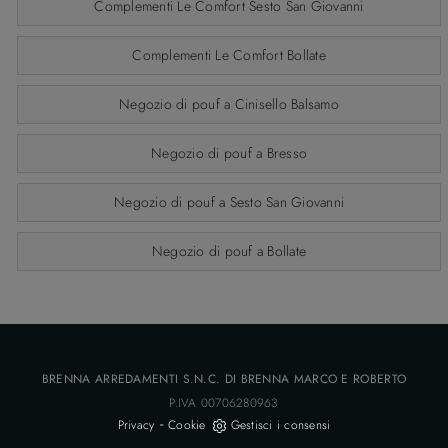
Complementi Le Comfort Sesto San Giovanni
Complementi Le Comfort Bollate
Negozio di pouf a Cinisello Balsamo
Negozio di pouf a Bresso
Negozio di pouf a Sesto San Giovanni
Negozio di pouf a Bollate
BRENNA ARREDAMENTI S.N.C. DI BRENNA MARCO E ROBERTO
P.IVA 00706280963
-
Privacy
Cookie
Gestisci i consensi