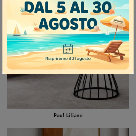
Pouf Eline
Pouf Liliane