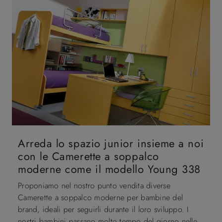
Arreda lo spazio junior insieme a noi
con le Camerette a soppalco
moderne come il modello Young 338
Proponiamo nel nostro punto vendita diverse
Camerette a soppalco moderne per bambine del
brand, ideali per seguirli durante il loro sviluppo. I
nostri bambini passano molto tempo del giorno nelle