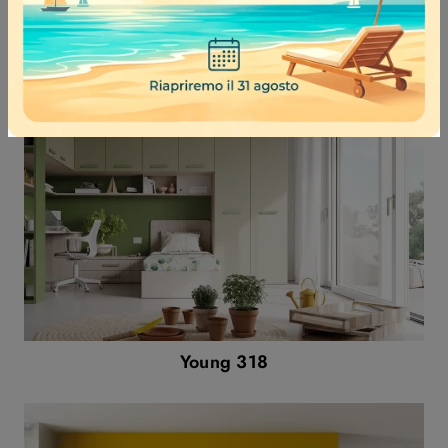
Young 333
Young 318