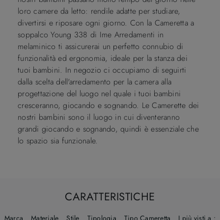
loro camere da letto: rendile adatte per studiare,
divertirsi e riposare ogni giorno. Con la Cameretta a
soppalco Young 338 di Ime Arredamenti in
melaminico ti assicurerai un perfetto connubio di
funzionalità ed ergonomia, ideale per la stanza dei
tuoi bambini. In negozio ci occupiamo di seguirti
dalla scelta dell'arredamento per la camera alla
progettazione del luogo nel quale i tuoi bambini
cresceranno, giocando e sognando. Le Camerette dei
nostri bambini sono il luogo in cui diventeranno
grandi giocando e sognando, quindi è essenziale che
lo spazio sia funzionale.
CARATTERISTICHE
Marca
Materiale
Stile
Tipologia
Tipo Cameretta
I più visti a :