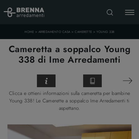
>
>
>
HOME
ARREDAMENTO CASA
CAMERETTE
YOUNG 338
Cameretta a soppalco Young
338 di Ime Arredamenti
Clicca e ottieni informazioni sulla cameretta per bambine
Young 338! Le Camerette a soppalco Ime Arredamenti ti
aspettano.