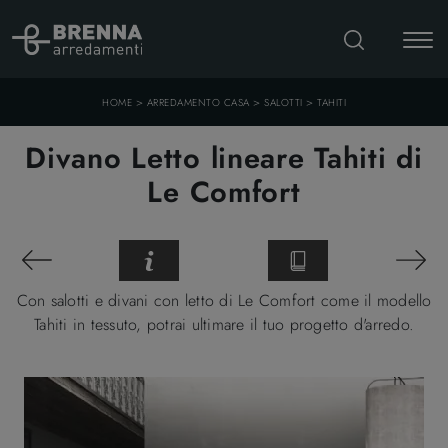
>
>
>
HOME
ARREDAMENTO CASA
SALOTTI
TAHITI
Divano Letto lineare Tahiti di
Le Comfort
Con salotti e divani con letto di Le Comfort come il modello
Tahiti in tessuto, potrai ultimare il tuo progetto d'arredo.