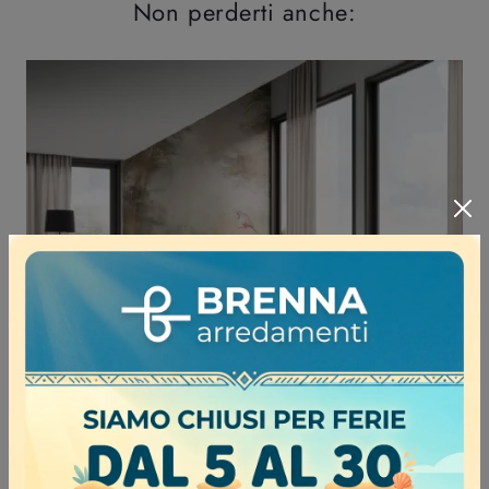
Non perderti anche:
Soho Double