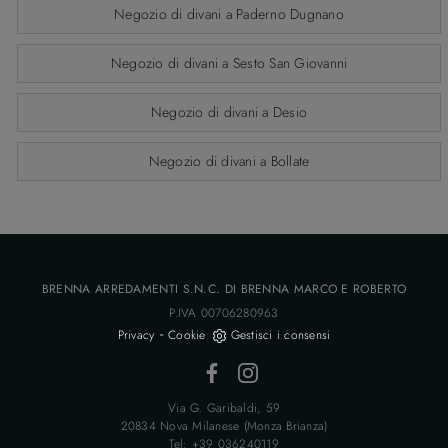
Negozio di divani a Paderno Dugnano
Negozio di divani a Sesto San Giovanni
Negozio di divani a Desio
Negozio di divani a Bollate
BRENNA ARREDAMENTI S.N.C. DI BRENNA MARCO E ROBERTO
P.IVA 00706280963
-
Privacy
Cookie
Gestisci i consensi
Via G. Garibaldi, 59
20834 Nova Milanese (Monza Brianza)
Tel: +39 036240119