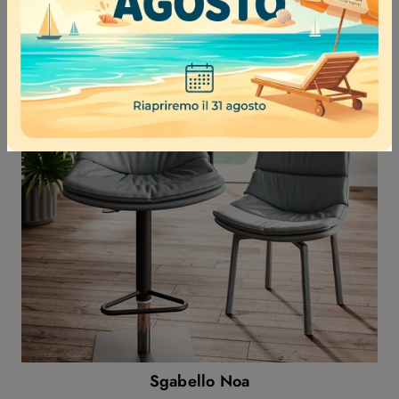
Inga
Sgabello Noa