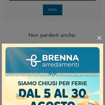
INVIA
Non perderti anche: