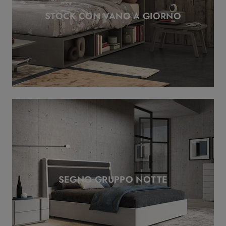
STOCK CON VANO A GIORNO
SEGNO GRUPPO NOTTE