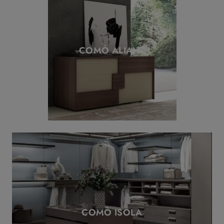
COMÒ ALIANT
COMÒ ISOLA