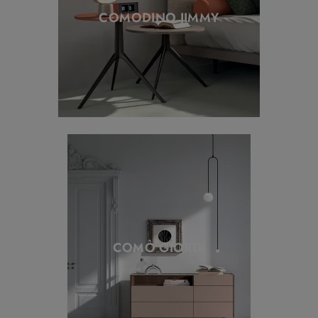
COMODINO JIMMY
COMÒ GIORDI