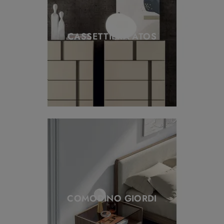
CASSETTIERA ATOS
COMODINO GIORDI