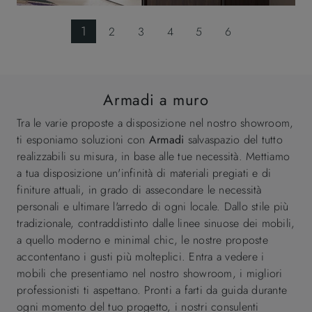
1
2
3
4
5
6
Armadi a muro
Tra le varie proposte a disposizione nel nostro showroom,
ti esponiamo soluzioni con
Armadi
salvaspazio del tutto
realizzabili su misura, in base alle tue necessità. Mettiamo
a tua disposizione un'infinità di materiali pregiati e di
finiture attuali, in grado di assecondare le necessità
personali e ultimare l'arredo di ogni locale. Dallo stile più
tradizionale, contraddistinto dalle linee sinuose dei mobili,
a quello moderno e minimal chic, le nostre proposte
accontentano i gusti più molteplici. Entra a vedere i
mobili che presentiamo nel nostro showroom, i migliori
professionisti ti aspettano. Pronti a farti da guida durante
ogni momento del tuo progetto, i nostri consulenti