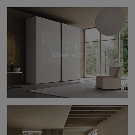
COMP N27