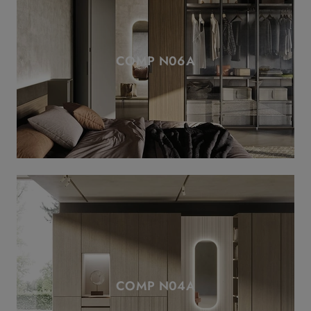
COMP N06A
COMP N04A