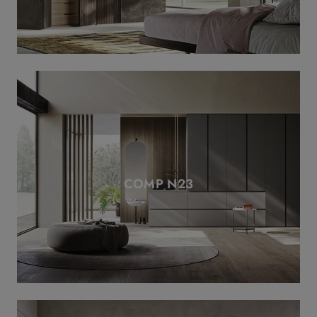
COMP N23