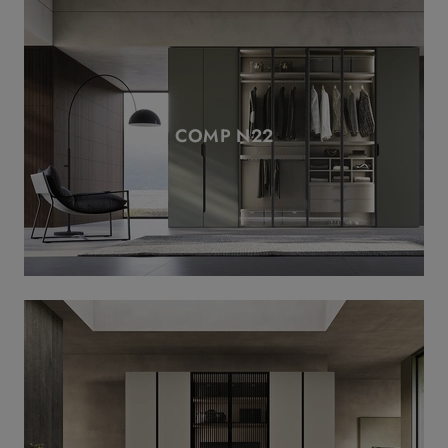
COMP N22