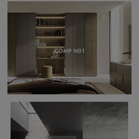
COMP N01