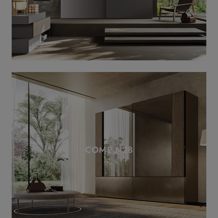
COMP N28