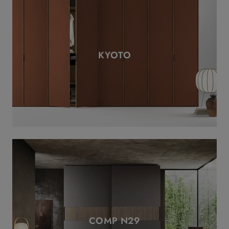
KYOTO
COMP N29