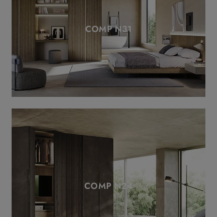
COMP N31
COMP N24