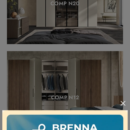
COMP N20
COMP N12