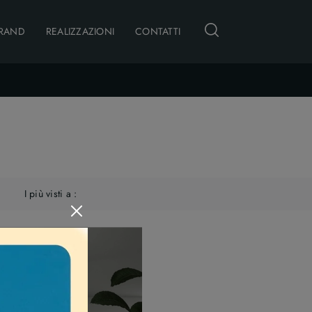
RAND
REALIZZAZIONI
CONTATTI
I più visti a :