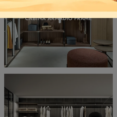
CABINA ARMADIO FRAME