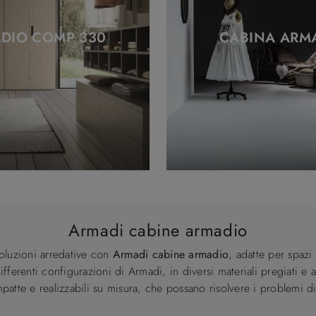
DIO COMP 330
CABINA ARMA
Armadi cabine armadio
oluzioni arredative con
Armadi
cabine armadio
, adatte per spazi 
 differenti configurazioni di Armadi, in diversi materiali pregiati
tte e realizzabili su misura, che possano risolvere i problemi di 