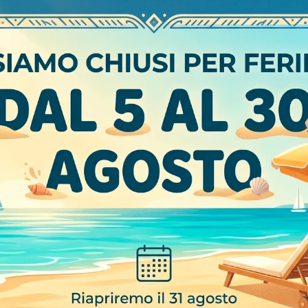
445 CABINA ARMADIO RAIL SYSTEM