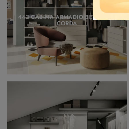
443 CABINA ARMADIO BETULLA E
CORDA