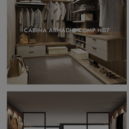
CABINA ARMADIO COMP N07