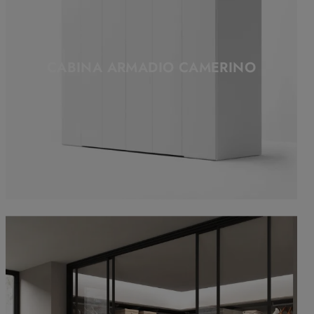
CABINA ARMADIO CAMERINO