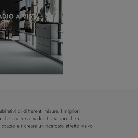
DIO A VISTA
abitativi di differenti misure. I migliori
 e anche cabine armadio. Lo scopo che ci
spazio e ricreare un ricercato effetto visivo.