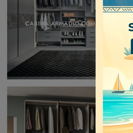
CABINA ARMADIO COMP 393