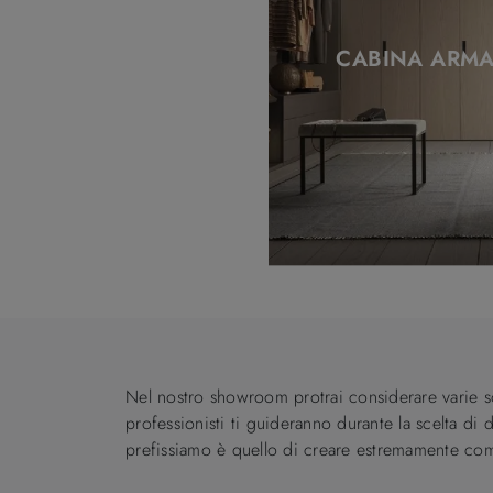
CABINA ARMA
Nel nostro showroom protrai considerare varie s
professionisti ti guideranno durante la scelta di
prefissiamo è quello di creare estremamente compa