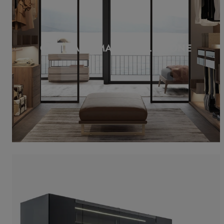
CABINA ARMADIO ALL IN ONE