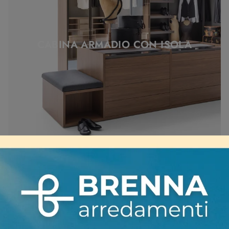
CABINA ARMADIO CON ISOLA