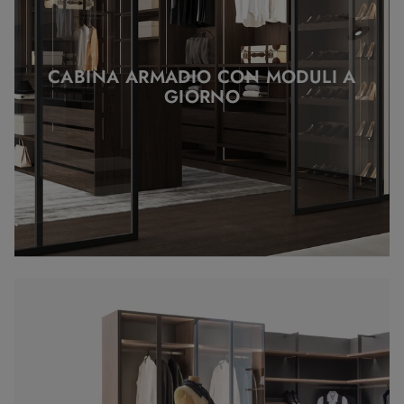
CABINA ARMADIO CON MODULI A
GIORNO