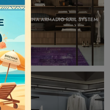
444 CABINA ARMADIO RAIL SYSTEM