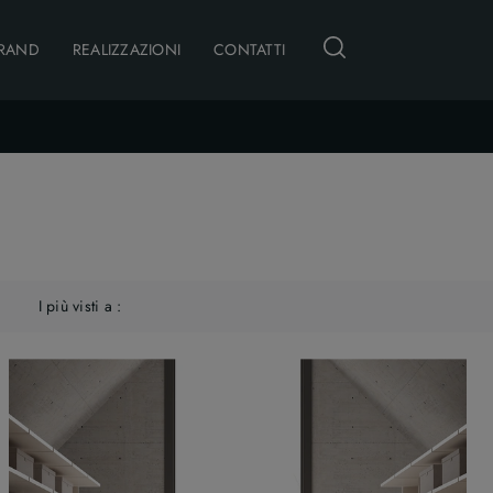
RAND
REALIZZAZIONI
CONTATTI
I più visti a :