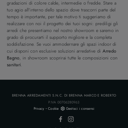
gradazioni di colore calde, intermedie o fredde. Stare a
tuo agio all'interno dello spazio dove trascorri parte del
tempo è importante, per tale motivo ti suggeriamo di
realizzare con noi il progetto dei tuoi sogni: prediligi gli
arredi che presentiamo nel nostro showroom e saremo in
grado di procurarti il supporto migliore e la completa
soddisfazione. Se vuoi ammodernare gli spazi indoor di
cui disponi con esclusive soluzioni arredative di
Arredo
Bagno
, in showroom scoprirai tutte le composizioni con
sanitari
.
BRENNA ARREDAMENTI S.N.C. DI BRENNA MARCO E ROBERTO
P.IVA 00706280963
-
Privacy
Cookie
Gestisci i consensi