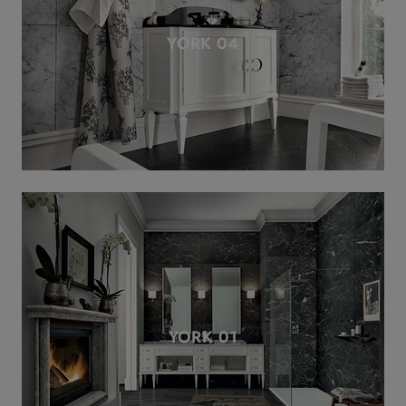
YORK 04
YORK 01