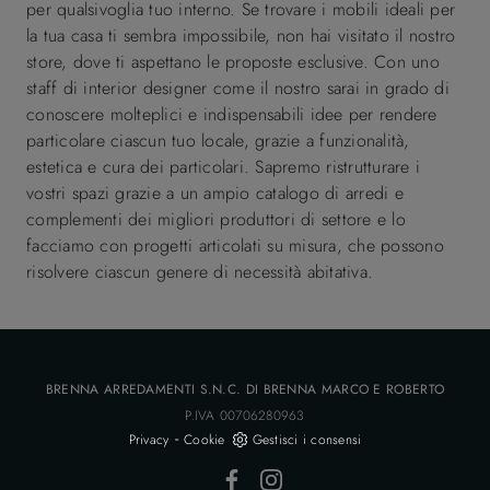
per qualsivoglia tuo interno. Se trovare i mobili ideali per
la tua casa ti sembra impossibile, non hai visitato il nostro
store, dove ti aspettano le proposte esclusive. Con uno
staff di interior designer come il nostro sarai in grado di
conoscere molteplici e indispensabili idee per rendere
particolare ciascun tuo locale, grazie a funzionalità,
estetica e cura dei particolari. Sapremo ristrutturare i
vostri spazi grazie a un ampio catalogo di arredi e
complementi dei migliori produttori di settore e lo
facciamo con progetti articolati su misura, che possono
risolvere ciascun genere di necessità abitativa.
BRENNA ARREDAMENTI S.N.C. DI BRENNA MARCO E ROBERTO
P.IVA 00706280963
-
Privacy
Cookie
Gestisci i consensi