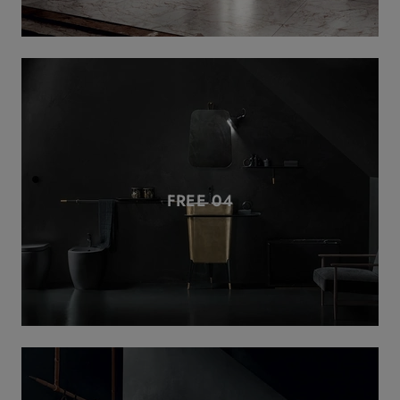
FREE 04