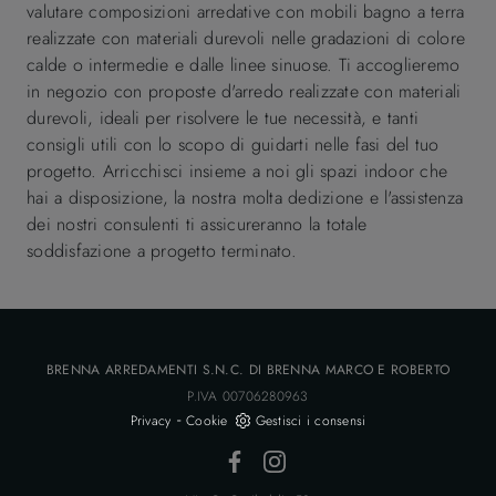
valutare composizioni arredative con mobili bagno a terra
realizzate con materiali durevoli nelle gradazioni di colore
calde o intermedie e dalle linee sinuose. Ti accoglieremo
in negozio con proposte d'arredo realizzate con materiali
durevoli, ideali per risolvere le tue necessità, e tanti
consigli utili con lo scopo di guidarti nelle fasi del tuo
progetto. Arricchisci insieme a noi gli spazi indoor che
hai a disposizione, la nostra molta dedizione e l'assistenza
dei nostri consulenti ti assicureranno la totale
soddisfazione a progetto terminato.
BRENNA ARREDAMENTI S.N.C. DI BRENNA MARCO E ROBERTO
P.IVA 00706280963
-
Privacy
Cookie
Gestisci i consensi