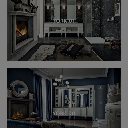
YORK 01
YORK 00