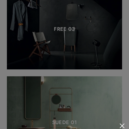
FREE 03
SUEDE 01