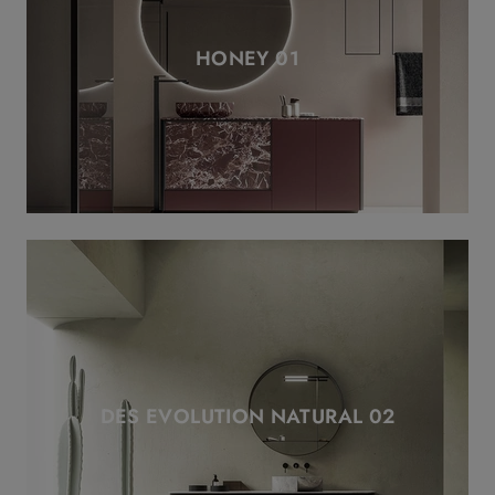
HONEY 01
DES EVOLUTION NATURAL 02