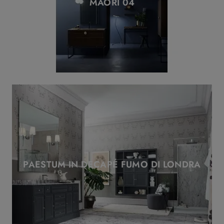
MAORI 04
PAESTUM IN DECAPÉ FUMO DI LONDRA