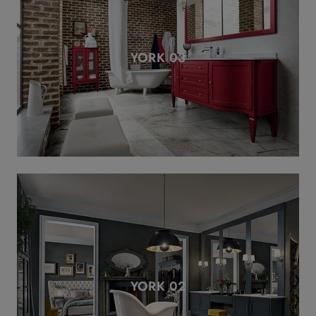
YORK 03
YORK 02