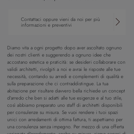
Contattaci oppure vieni da noi per più
informazioni e preventivi
Diamo vita a ogni progetto dopo aver ascoltato ognuno
dei nostri clienti e suggerendo a ognuno idee che
accostano estetica e praticità: se desideri collaborare con
validi architetti, rivolgiti a noi e avrai le risposte alle tue
necessità, contando su arredi e complementi di qualità e
sulla preparazione che ci contraddistingue. La tua
abitazione per risultare davvero bella richiede un concept
d'arredo che ben si adatti alle tue esigenze e al tuo stile,
così abbiamo preparato uno staff di architetti disponibili
per consulenze su misura. Se vuoi rendere i tuoi spazi
unici con arredamenti di ottima fattura, ti aspettiamo per
una consulenza senza impegno. Per mezzo di una offerta
variegata d'arredamento, anche su misura, siamo capaci di