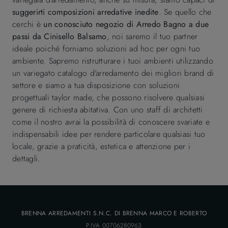
suggerirti composizioni arredative inedite
. Se quello che
cerchi è
un conosciuto negozio di Arredo Bagno a due
passi da Cinisello Balsamo
, noi saremo il tuo partner
ideale poiché forniamo soluzioni ad hoc per ogni tuo
ambiente. Sapremo ristrutturare i tuoi ambienti utilizzando
un variegato catalogo d'arredamento dei migliori brand di
settore e siamo a tua disposizione con soluzioni
progettuali taylor made, che possono risolvere qualsiasi
genere di richiesta abitativa. Con uno staff di architetti
come il nostro avrai la possibilità di conoscere svariate e
indispensabili idee per rendere particolare qualsiasi tuo
locale, grazie a praticità, estetica e attenzione per i
dettagli.
BRENNA ARREDAMENTI S.N.C. DI BRENNA MARCO E ROBERTO
P.IVA 00706280963