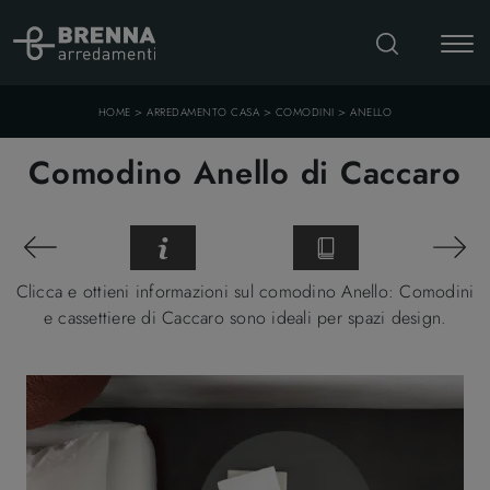
>
>
>
HOME
ARREDAMENTO CASA
COMODINI
ANELLO
Comodino Anello di Caccaro
Clicca e ottieni informazioni sul comodino Anello: Comodini
e cassettiere di Caccaro sono ideali per spazi design.