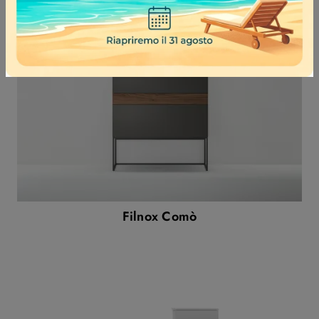
Filnox Comò