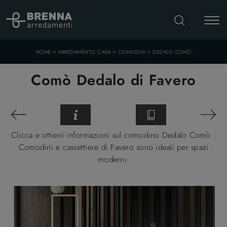
>
>
>
HOME
ARREDAMENTO CASA
COMODINI
DEDALO COMÒ
Comò Dedalo di Favero
Clicca e ottieni informazioni sul comodino Dedalo Comò :
Comodini e cassettiere di Favero sono ideali per spazi
moderni.