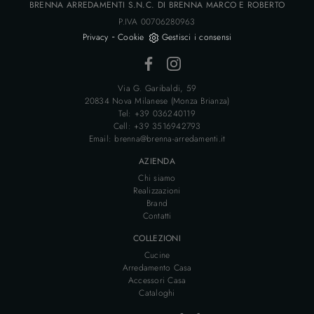
BRENNA ARREDAMENTI S.N.C. DI BRENNA MARCO E ROBERTO
P.IVA 00706280963
-
Privacy
Cookie
Gestisci i consensi
Via G. Garibaldi, 59
20834 Nova Milanese (Monza Brianza)
Tel: +39 036240119
Cell: +39 3516942793
Email: brenna@brenna-arredamenti.it
AZIENDA
Chi siamo
Realizzazioni
Brand
Contatti
COLLEZIONI
Cucine
Arredamento Casa
Accessori Casa
Cataloghi