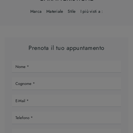
Marca
Materiale
Stile
I più visti a :
Prenota il tuo appuntamento