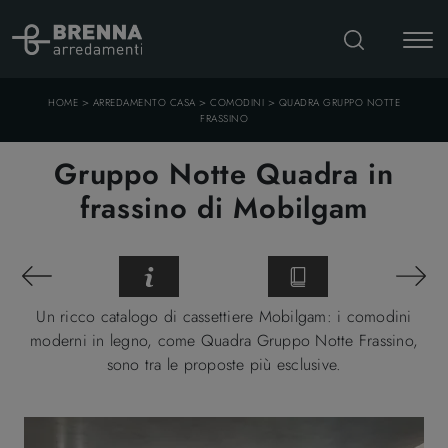
>
>
>
HOME
ARREDAMENTO CASA
COMODINI
QUADRA GRUPPO NOTTE
FRASSINO
Gruppo Notte Quadra in
frassino di Mobilgam
Un ricco catalogo di cassettiere Mobilgam: i comodini
moderni in legno, come Quadra Gruppo Notte Frassino,
sono tra le proposte più esclusive.