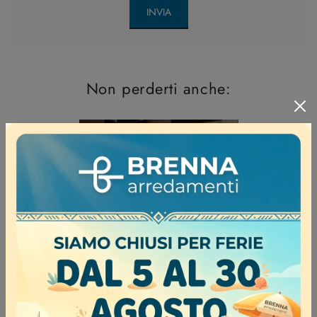
INVIA
Non perderti anche: