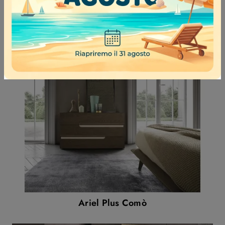
Cubo Frassino Comodino
Ariel Plus Comò