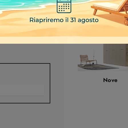
Dream Comp 3
Nove