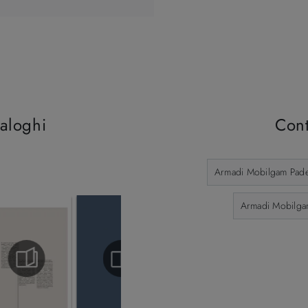
taloghi
Cont
Armadi Mobilgam Pad
Armadi Mobilga