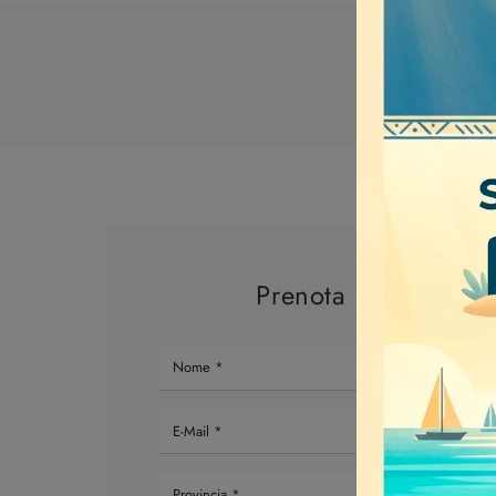
Marca
Prenota il tuo appu