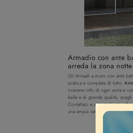
Armadio con ante b
arreda la zona nott
Gli Armadi a muro con ante batte
pratica e completa di tutto.
Arm
ricevere info di ogni sorta e c
bella e di grande qualità, scegli
Contattaci e scopri di più sulla
una ampia varietà di contenitor