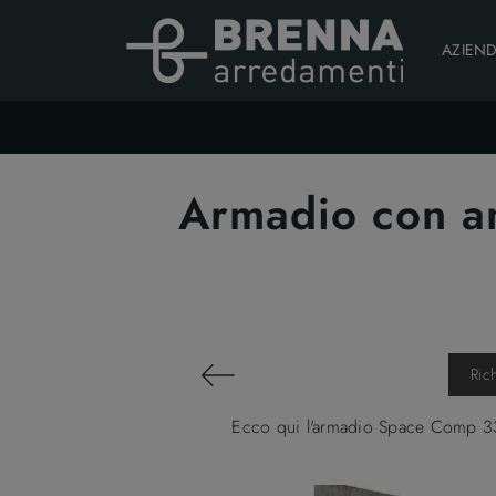
AZIEN
Armadio con an
Ric
Ecco qui l'armadio Space Comp 334