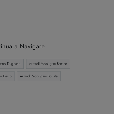
inua a Navigare
erno Dugnano
Armadi Mobilgam Bresso
m Desio
Armadi Mobilgam Bollate