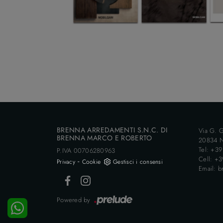
BRENNA ARREDAMENTI S.N.C. DI
Via G. G
BRENNA MARCO E ROBERTO
20834 N
Tel: +3
P.IVA 00706280963
Cell: +
-
Privacy
Cookie
Gestisci i consensi
Email: b
Powered by