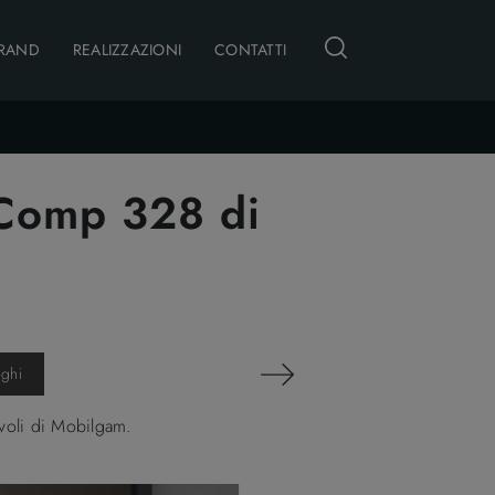
RAND
REALIZZAZIONI
CONTATTI
 Comp 328 di
oghi
voli di Mobilgam.