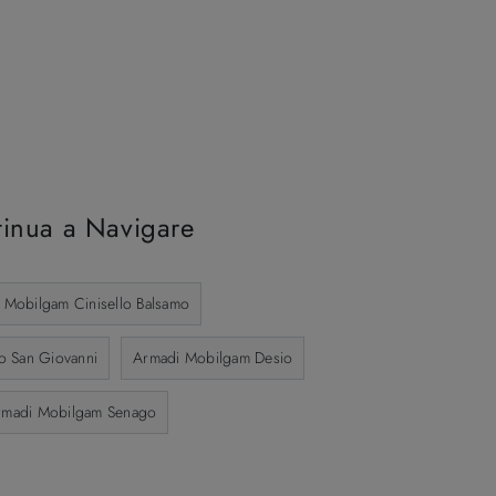
inua a Navigare
 Mobilgam Cinisello Balsamo
o San Giovanni
Armadi Mobilgam Desio
rmadi Mobilgam Senago