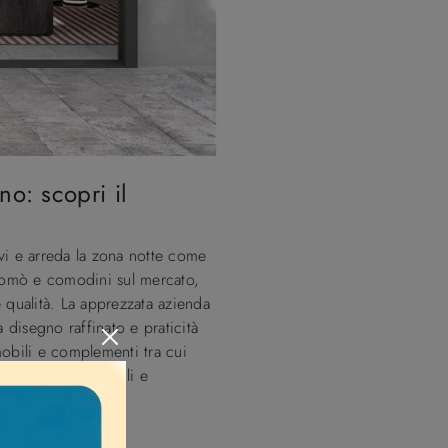
o: scopri il
ivi e arreda la zona notte come
 comò e comodini sul mercato,
 qualità. La apprezzata azienda
disegno raffinato e praticità
mobili e complementi tra cui
 arredato con mobili e