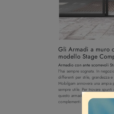
Gli Armadi a muro co
modello Stage Comp
Armadio con ante scorrevoli 
l'hai sempre sognata. In negozi
differenti per stile, grandezza
Mobilgam annovera una ampia pro
sempre utile. Per trovare spunti
questo armadio esclusivo e vers
complementi moderni, coniugand