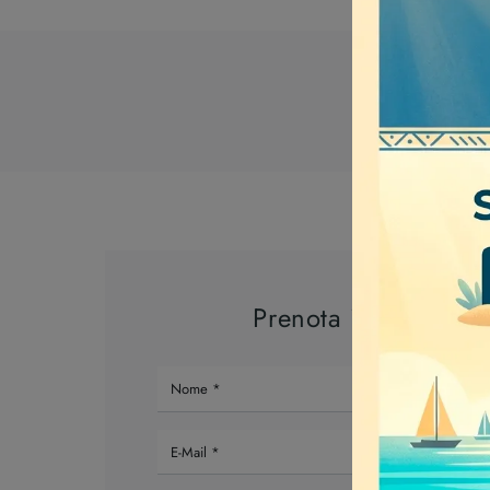
Marca
Prenota il tuo appu