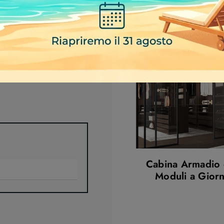
Sere Due
Cabina Armadio
Moduli a Gior