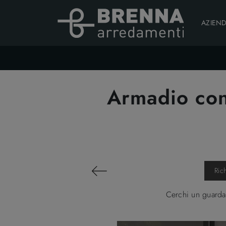
AZIEN
Armadio con
Ric
Cerchi un guarda